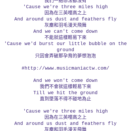
我們一點想法都沒有
'Cause we're three miles high
因為在三英哩高之上
And around us dust and feathers fly
灰塵和羽毛漫天飛舞
And we can't come down
不能就這樣輕易下來
'Cause we'd burst our little bubble on the
ground
只因會弄破那孕育的夢想泡泡
#http://www.musicmaniactw.com/
And we won't come down
我們不會就這樣輕易下來
Till we hit the ground
直到墜落不得不碰地為止
'Cause we're three miles high
因為在三英哩高之上
And around us dust and feathers fly
灰塵和羽毛漫天飛舞