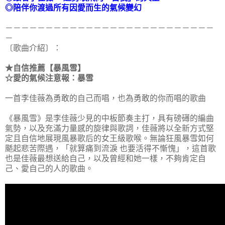
◎陪伴你渡過所有因愛而生的氣候變幻
－－－－－－－－－－－－－－－－－－－－－－－－－－
－
〔歌曲介紹〕：
★自信推薦【暴風雪】
☆愛的氣候注意報：暴雪
一首李佳薇為勇敢的自己而唱，也為勇敢的你而唱的歌曲
《暴風雪》是李佳薇少見的中板節奏主打，具有磅礡的編曲
氣勢，以及充滿力量感的旋律與歌詞，佳薇將以全新方式堅
定且自信地展現風暴歌后的女王級歌喉。無論狂風暴雪如何
颳起悲苦際遇，「就算痛到流淚 也要活得不慚愧」，這首歌
也是佳薇最想送給自己，以及曾經和她一樣，不夠肯定自
己、愛自己的人的歌曲。