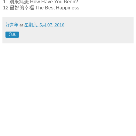
11
別來無恙 How Have You Been?
12
最好的幸福 The Best Happiness
好青年
at
星期六, 5月 07, 2016
分享