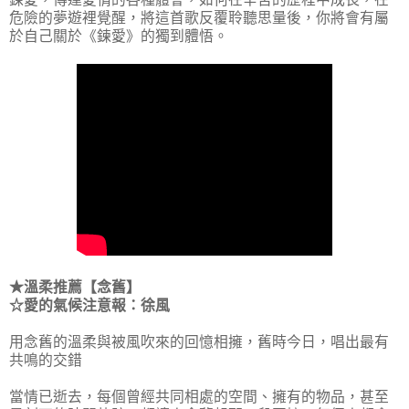
危險的夢遊裡覺醒，將這首歌反覆聆聽思量後，你將會有屬
於自己關於《鍊愛》的獨到體悟。
★溫柔推薦【念舊】
☆愛的氣候注意報：徐風
用念舊的溫柔與被風吹來的回憶相擁，舊時今日，唱出最有
共鳴的交錯
當情已逝去，每個曾經共同相處的空間、擁有的物品，甚至