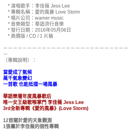
* 演唱歌手：李佳薇 Jess Lee
* 專輯名稱：愛的風暴 Love Storm
* 唱片公司：warner music
* 音樂類型：華語流行音樂
* 發行日期：2016年05月06日
* 高價版 / CD / 1 片裝
－－－－－－－－－－－－－－－－－－－－－－－－－－
－
〔專輯說明〕：
當愛成了氣候
萬千氣象變幻
一首歌 也能抵擋一場風暴
華語樂壇年度風暴歌后
唯一女王級歌喉掌門
李佳薇 Jess Lee
3rd全新專輯《愛的風暴》(Love Storm)
12首關於愛的天象觀測
1張屬於李佳薇的個性專輯