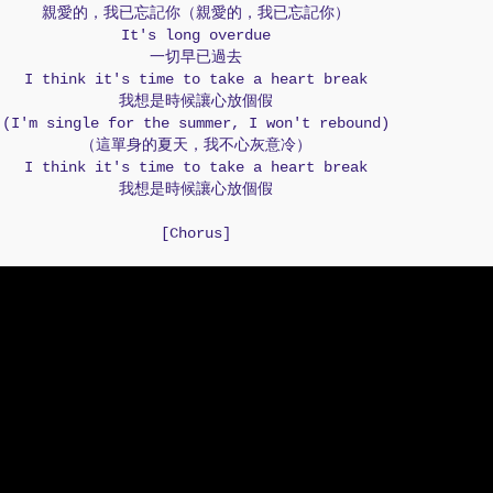
親愛的，我已忘記你（親愛的，我已忘記你）
It's long overdue
一切早已過去
I think it's time to take a heart break
我想是時候讓心放個假
(I'm single for the summer, I won't rebound)
（這單身的夏天，我不心灰意冷）
I think it's time to take a heart break
我想是時候讓心放個假
[Chorus]