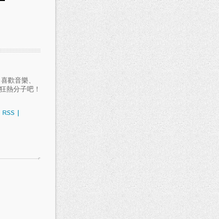
愛聽音樂、喜歡音樂、
樂狂熱分子吧！
RSS
|