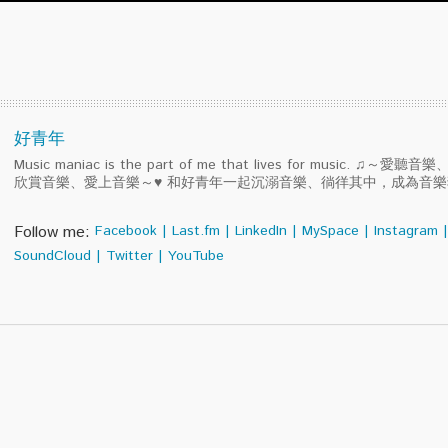
好青年
Music maniac is the part of me that lives for music. ♫～
欣賞音樂、愛上音樂～♥ 和好青年一起沉溺音樂、徜徉其中，成為音
Follow me:
Facebook
|
Last.fm
|
LinkedIn
|
MySpace
|
Instagram
|
SoundCloud
|
Twitter
|
YouTube