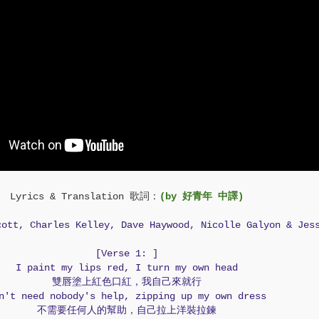
Lyrics & Translation 歌詞：
(by 好青年 中譯)
cott, Charles Kelley, Dave Haywood, Nicolle Galyon & Jes
[Verse 1: ]
I paint my lips red, I turn my own head
雙唇塗上紅色口紅，我自己來就行
n't need nobody's help, zipping up my own dress
不需要任何人的幫助，自己拉上洋裝拉鍊