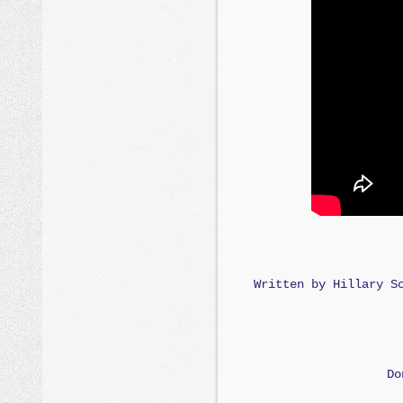
Written by Hillary S
Do