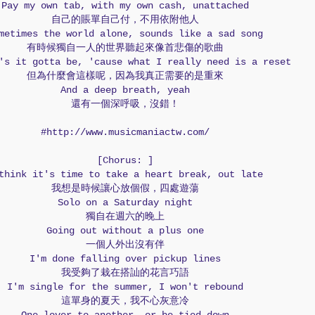
Pay my own tab, with my own cash, unattached
自己的賬單自己付，不用依附他人
metimes the world alone, sounds like a sad song
有時候獨自一人的世界聽起來像首悲傷的歌曲
's it gotta be, 'cause what I really need is a reset
但為什麼會這樣呢，因為我真正需要的是重來
And a deep breath, yeah
還有一個深呼吸，沒錯！
#http://www.musicmaniactw.com/
[Chorus: ]
think it's time to take a heart break, out late
我想是時候讓心放個假，四處遊蕩
Solo on a Saturday night
獨自在週六的晚上
Going out without a plus one
一個人外出沒有伴
I'm done falling over pickup lines
我受夠了栽在搭訕的花言巧語
I'm single for the summer, I won't rebound
這單身的夏天，我不心灰意冷