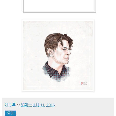
好青年
at
星期一, 1月 11, 2016
分享