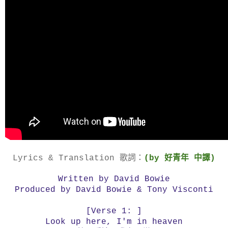
Lyrics & Translation 歌詞：
(by 好青年 中譯)
Written by David Bowie
Produced by David Bowie & Tony Visconti
[Verse 1: ]
Look up here, I'm in heaven