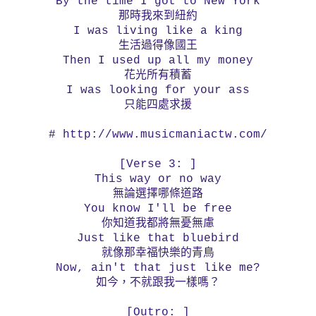
By the time I got to New York
那時我來到紐約
I was living like a king
生活過得像國王
Then I used up all my money
花光所有積蓄
I was looking for your ass
只能四處求援
# http://www.musicmaniactw.com/
[Verse 3: ]
This way or no way
無論選擇哪條道路
You know I'll be free
你知道我都將無憂無慮
Just like that bluebird
就像那幸福快樂的青鳥
Now, ain't that just like me?
如今，不就跟我一樣嗎？
[Outro: ]