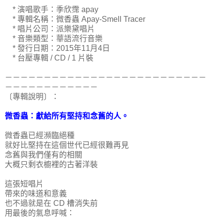
* 演唱歌手：季欣霈 apay
* 專輯名稱：微香蟲 Apay-Smell Tracer
* 唱片公司：派樂黛唱片
* 音樂類型：華語流行音樂
* 發行日期：2015年11月4日
* 台壓專輯 / CD / 1 片裝
－－－－－－－－－－－－－－－－－－－－－－－－－－
－－－－－－－－－－－－
〔專輯說明〕：
微香蟲：獻給所有堅持和念舊的人。
微香蟲已經瀕臨絕種
就好比堅持在這個世代已經很難再見
念舊與我們僅有的相關
大概只剩衣櫥裡的古著洋裝
這張短唱片
帶來的味道和意義
也不過就是在 CD 槽消失前
用最後的氣息呼喊：