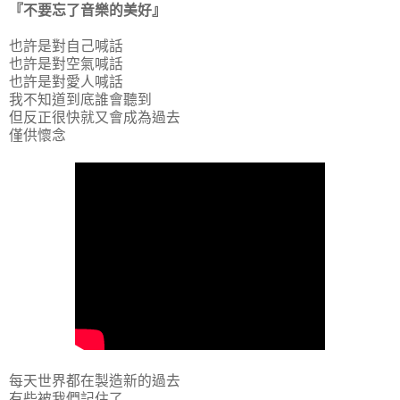
『不要忘了音樂的美好』
也許是對自己喊話
也許是對空氣喊話
也許是對愛人喊話
我不知道到底誰會聽到
但反正很快就又會成為過去
僅供懷念
每天世界都在製造新的過去
有些被我們記住了