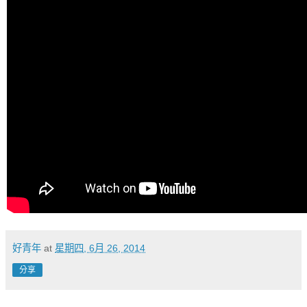
好青年
at
星期四, 6月 26, 2014
分享