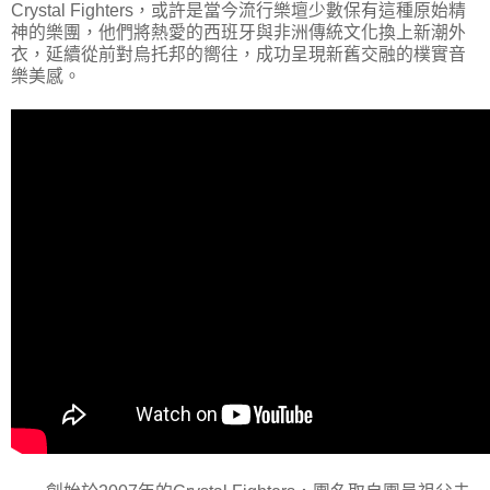
Crystal Fighters，或許是當今流行樂壇少數保有這種原始精
神的樂團，他們將熱愛的西班牙與非洲傳統文化換上新潮外
衣，延續從前對烏托邦的嚮往，成功呈現新舊交融的樸實音
樂美感。