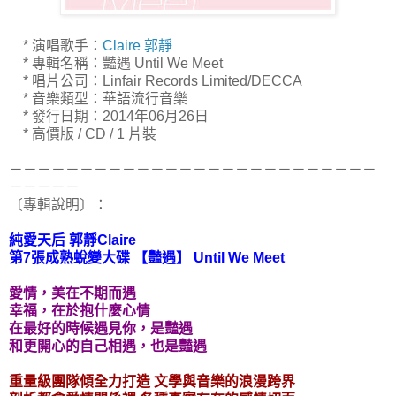
* 演唱歌手：
Claire 郭靜
* 專輯名稱：豔遇 Until We Meet
* 唱片公司：Linfair Records Limited/DECCA
* 音樂類型：華語流行音樂
* 發行日期：2014年06月26日
* 高價版 / CD / 1 片裝
－－－－－－－－－－－－－－－－－－－－－－－－－－
－－－－－
〔專輯說明〕：
純愛天后 郭靜Claire
第7張成熟蛻變大碟 【豔遇】 Until We Meet
愛情，美在不期而遇
幸福，在於抱什麼心情
在最好的時候遇見你，是豔遇
和更開心的自己相遇，也是豔遇
重量級團隊傾全力打造 文學與音樂的浪漫跨界