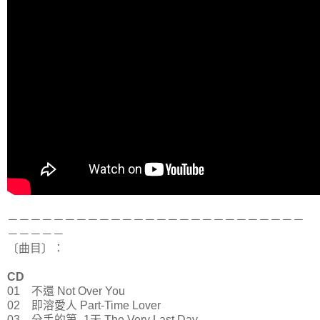
－－－－－－－－－－－－－－－－－－－－－－－－－－
－－－－－
〔曲目〕：
CD
01 不還 Not Over You
02 即溶愛人 Part-Time Lover
03 分手的第 -1天 The Very Last Day