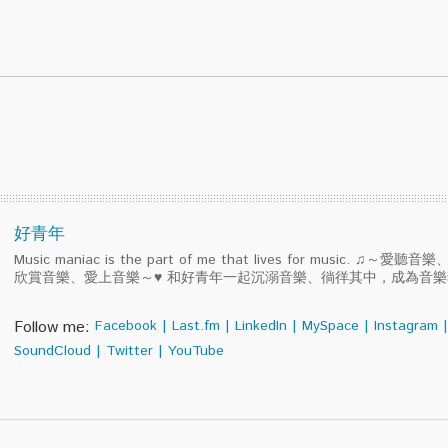
好青年
Music maniac is the part of me that lives for music. ♫～
欣賞音樂、愛上音樂～♥ 和好青年一起沉溺音樂、徜徉其中，成為音
Follow me:
Facebook
|
Last.fm
|
LinkedIn
|
MySpace
|
Instagram
|
SoundCloud
|
Twitter
|
YouTube