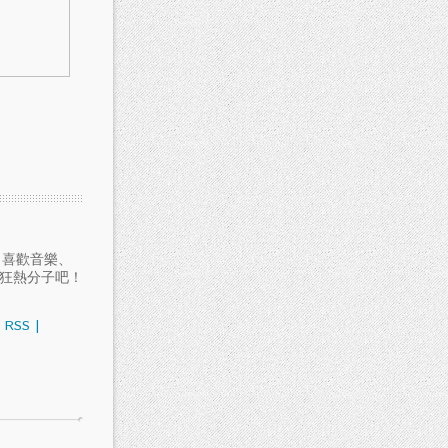
愛聽音樂、喜歡音樂、
樂狂熱分子吧！
RSS
|