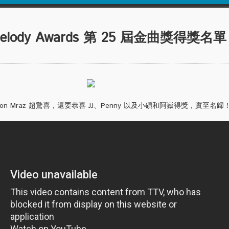
n Melody Awards 第 25 屆金曲獎得獎名
son Mraz 超驚喜，還要恭喜 JJ、Penny 以及小碩和阿嶽得獎，實至名歸