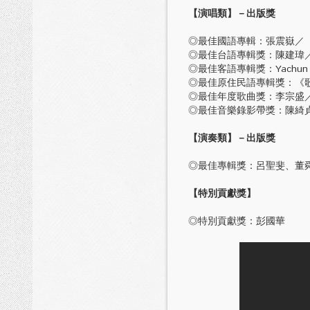
【演唱類】
－出版獎
◎最佳國語專輯：張震嶽／
◎最佳台語專輯獎：陳建瑋／
◎最佳客語專輯獎：Yachun 
◎最佳原住民語專輯獎：《
◎最佳年度歌曲獎：李宗盛
◎最佳音樂錄影帶獎：陳綺
【演奏類】
－出版獎
◎最佳專輯獎：呂聖斐、董
【特別貢獻獎】
◎特別貢獻獎：彭國華