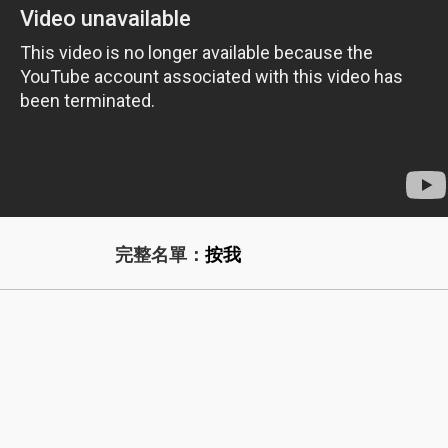
完整名單：
按我