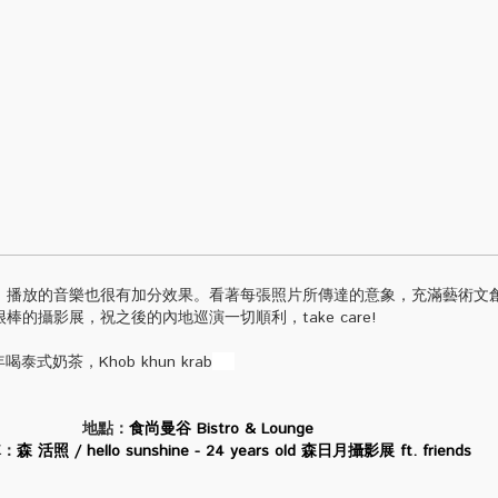
放的音樂也很有加分效果。看著每張照片所傳達的意象，充滿藝術文
的攝影展，祝之後的內地巡演一切順利，take care!
泰式奶茶，Khob khun krab
地點：
食尚曼谷 Bistro & Lounge
稱：
森 活照 / hello sunshine - 24 years old 森日月攝影展 ft. friends