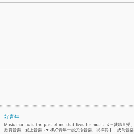
好青年
Music maniac is the part of me that lives for music. ♫～
欣賞音樂、愛上音樂～♥ 和好青年一起沉溺音樂、徜徉其中，成為音