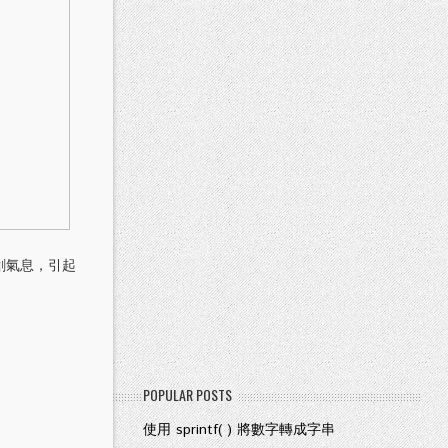
創氣息，引起
POPULAR POSTS
使用 sprintf( ) 將數字轉成字串