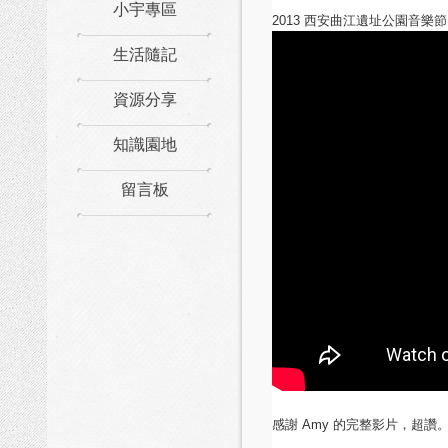
小宇專區
2013 西安曲江遺址公園音樂節
生活隨記
資源分享
知識園地
留言板
感謝 Amy 的完整影片，超讚