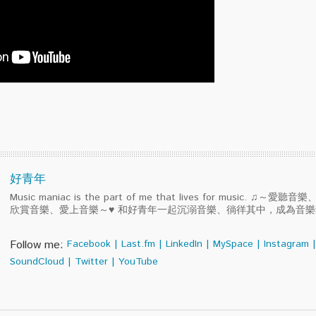
好青年
Music maniac is the part of me that lives for music. ♫～
欣賞音樂、愛上音樂～♥ 和好青年一起沉溺音樂、徜徉其中，成為音
Follow me:
Facebook
|
Last.fm
|
LinkedIn
|
MySpace
|
Instagram
|
SoundCloud
|
Twitter
|
YouTube