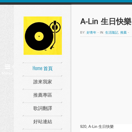
A-Lin 生日快樂
BY:
好青年
-
IN:
生活隨記
,
推薦
-
Home 首頁
Menu
誰來我家
推薦專區
歌詞翻譯
好站連結
920, A-Lin 生日快樂