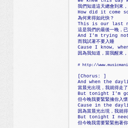
We knew this day 
我們知道這天總會到來，
How did it come s
為何來得如此快？
This is our last 
這是我們的最後一晚，已
And I'm trying no
而我試著不要入睡
Cause I know, whe
因為我知道，當我醒來，
# http://www.musicmani
[Chorus: ]
And when the dayl
當晨光出現，我就得走了
But tonight I'm g
但今晚我要緊緊擁你入懷
Cause in the dayl
因為當晨光出現，我就得
But tonight I nee
但今晚我需要緊緊抱著你