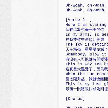
Oh-woah, oh-woah,
Oh-woah, oh-woah,
[Verse 2: ]
Here I am staring
我在這凝視著完美的你
In my arms, so be
在我雙臂中是如此美麗
The sky is gettin
天空漸亮，星星要熄滅了
Somebody, slow it
有沒有人可以讓時間變慢
This is way too h
這真是太難受了，因為我
When the sun come
當太陽升起，我就會離開
This is my last g
最後一眼將很快成為回憶
[Chorus]