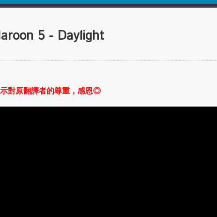
n 5 - Daylight
示對原翻譯者的尊重，感恩◎