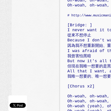
Oh-woah, oh-woah,
Oh-woah, oh-woah,
# http://www.musicmani
[Bridge: ]
I never want it t
從來不想停止
Because
I don't w
因為我不
想重新開始、重
I was afraid of t
我曾害怕黑暗
But now it's all 
但現在我唯一想要的是黑
All that I want, 
我唯一想要的、唯一想要
[Chorus x2]
Oh-woah, oh-woah,
Oh-woah, oh-woah,
Oh-woah (yeah), o