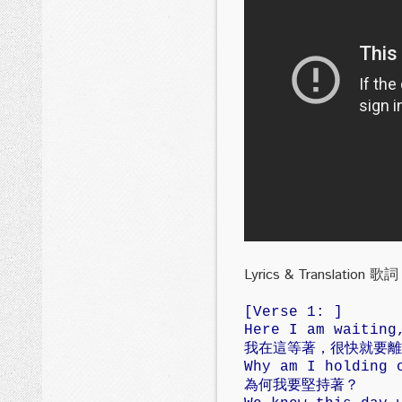
Lyrics & Translation 歌
[Verse 1: ]
Here I am waiting
我在這等著，很快就要離
Why am I holding 
為何我要堅持著？