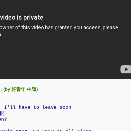
詞：
(by 好青年 中譯)
, I'll have to leave soon
開
on?