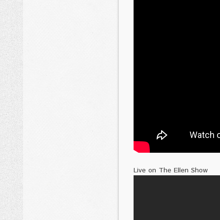
Live on The Ellen Show