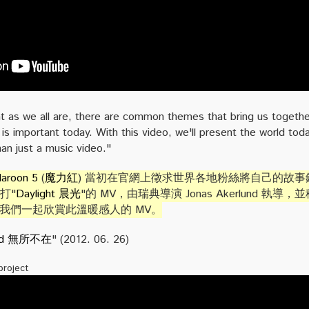
nt as we all are, there are common themes that bring us together
s important today. With this video, we'll present the world tod
an just a music video."
aroon 5
(
魔力紅
) 當初在官網上徵求世界各地粉絲將自己的故事
打"
Daylight 晨光
"的 MV，由瑞典導演 Jonas Akerlund 執導
ect"，讓我們一起欣賞此溫暖感人的 MV。
sed 無所不在
" (2012. 06. 26)
project