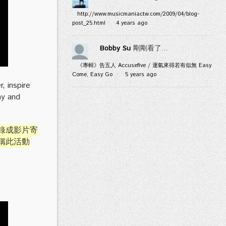
http://www.musicmaniactw.com/2009/04/blog-
post_25.html
·
4 years ago
Bobby Su
剛剛看了...
《專輯》告五人 Accusefive / 運氣來得若有似無 Easy
Come, Easy Go
·
5 years ago
, inspire
ay and
錄成影片寄
，並稱此活動