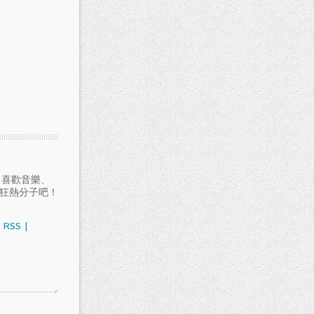
愛聽音樂、喜歡音樂、
樂狂熱分子吧！
RSS
|