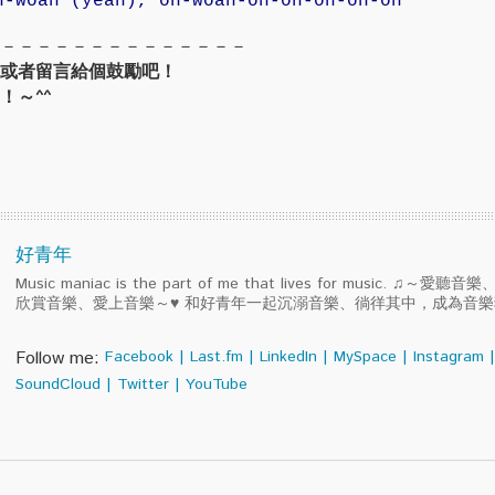
h-woah (yeah), oh-woah
-oh-oh-oh-oh-oh
－－－－－－－－－－－－－－
或者留言給個鼓勵吧！
！～^^
好青年
Music maniac is the part of me that lives for music. ♫～
欣賞音樂、愛上音樂～♥ 和好青年一起沉溺音樂、徜徉其中，成為音
Follow me:
Facebook
|
Last.fm
|
LinkedIn
|
MySpace
|
Instagram
|
SoundCloud
|
Twitter
|
YouTube