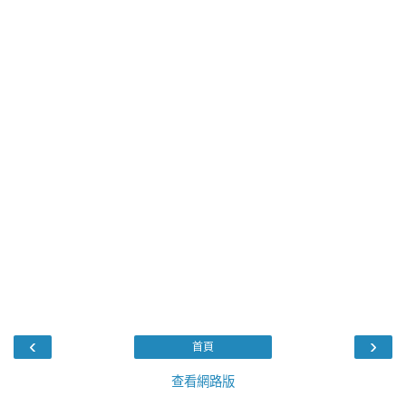
‹
›
首頁
查看網路版