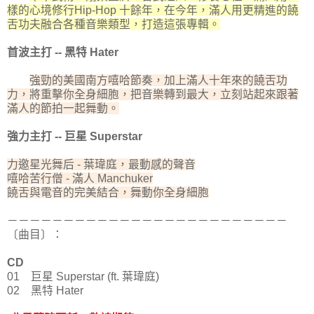
樣的心境修行Hip-Hop 十餘年，在今年，滿人用更精進的饒
舌功夫融合各種音樂類型，打造這張專輯。
首波主打 -- 黑特 Hater
強勁的美國南方嘻哈節奏，加上滿人十年來的饒舌功
力，將重擊你全身細胞，把音樂轉到最大，立刻站起來跟著
滿人的節拍一起舞動。
強力主打 -- 巨星 Superstar
力邀星光舞后 - 葉瑋庭，最動感的聲音
嘻哈苦行僧 - 滿人 Manchuker
饒舌與電音的完美結合，舞動你全身細胞
－－－－－－－－－－－－－－－－－－－－－－－－－
〔曲目〕：
CD
01 巨星 Superstar (ft. 葉瑋庭)
02 黑特 Hater