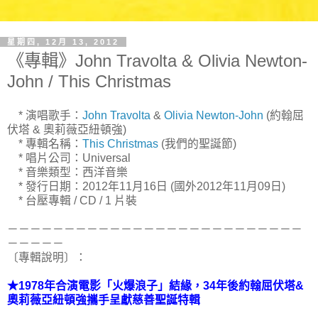
星期四, 12月 13, 2012
《專輯》John Travolta & Olivia Newton-
John / This Christmas
* 演唱歌手：
John Travolta
&
Olivia Newton-John
(約翰屈
伏塔 & 奧莉薇亞紐頓強)
* 專輯名稱：
This Christmas
(我們的聖誕節)
* 唱片公司：Universal
* 音樂類型：西洋音樂
* 發行日期：2012年11月16日 (國外2012年11月09日)
* 台壓專輯 / CD / 1 片裝
－－－－－－－－－－－－－－－－－－－－－－－－－－
－－－－－
〔專輯說明〕：
★1978年合演電影「火爆浪子」結緣，34年後約翰屈伏塔&
奧莉薇亞紐頓強攜手呈獻慈善聖誕特輯