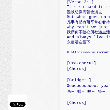
[Verse 2: ]
It's so hard to t
難以想像痛苦會淡去
But what goes up 
凡事有起有落平常心看待
Why can't we just
我們何不隨心所欲過生活
And always live i
永遠活在當下
# http://www.musicmani
[Pre-chorus]
[Chorus]
[Bridge: ]
Oooooooooooo, yea
嗚～ 耶～ 嗚～ 耶～
[Chorus]