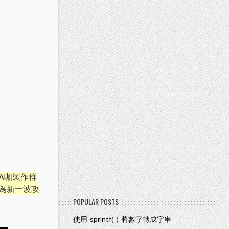
上A咖製作群
，成為新一波攻
POPULAR POSTS
使用 sprintf( ) 將數字轉成字串