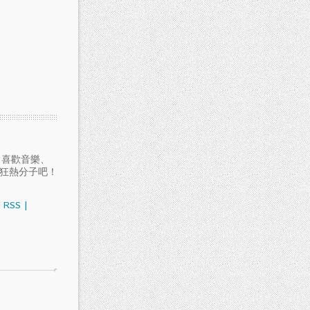
愛聽音樂、喜歡音樂、
樂狂熱分子吧！
RSS
|