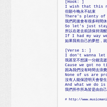
[Hook: ]
I wish that this 
但願今晚永不結束
There's plenty of
我們死後會有很多時間休
So let's just sta
所以在老去前請保持清醒
If I had my way w
如果我有自己的夢想，就
[Verse 1: ]
I don't wanna let
我甚至不想讓一分鐘流逝
Cause we got no t
因為我們沒有時間去浪費
None of us are pr
沒有人能保證明天會發生
And what we do is
我們所作所為皆是由自己
# http://www.musicmani