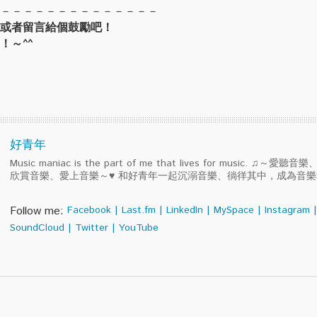
－－－－－－－－－－－－－－
或者留言給個鼓勵吧！
！～^^
好青年
Music maniac is the part of me that lives for music. ♫～
欣賞音樂、愛上音樂～♥ 和好青年一起沉溺音樂、徜徉其中，成為音
Follow me:
Facebook
|
Last.fm
|
LinkedIn
|
MySpace
|
Instagram
|
SoundCloud
|
Twitter
|
YouTube