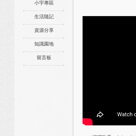
小宇專區
生活隨記
資源分享
知識園地
留言板