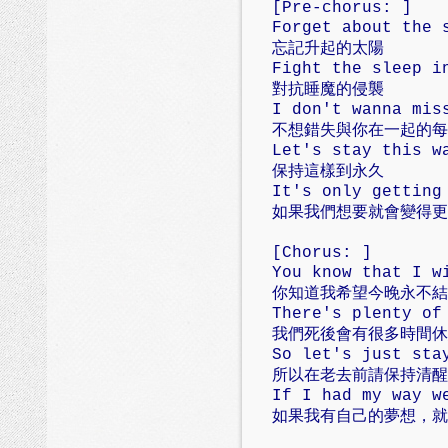
[Pre-chorus: ]
Forget about the 
忘記升起的太陽
Fight the sleep i
對抗睡魔的侵襲
I don't wanna mis
不想錯失與你在一起的每
Let's stay this w
保持這樣到永久
It's only getting
如果我們想要就會變得更
[Chorus: ]
You know that I w
你知道我希望今晚永不結
There's plenty of
我們死後會有很多時間休
So let's just sta
所以在老去前請保持清醒
If I had my way w
如果我有自己的夢想，就