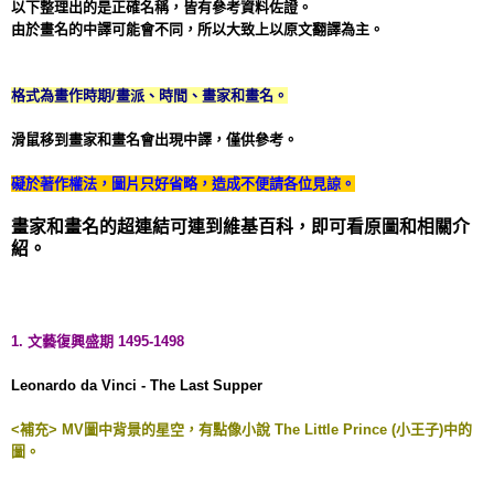
以下整理出的是正確名稱，皆有參考資料佐證。
由於畫名的中譯可能會不同，所以大致上以原文翻譯為主。
格式為畫作時期/畫派、時間、畫家和畫名。
滑鼠移到畫家和畫名會出現中譯，僅供參考。
礙於著作權法，圖片只好省略，造成不便請各位見諒。
畫家和畫名的超連結可連到維基百科，即可看原圖和相關介
紹。
1. 文藝復興盛期 1495-1498
Leonardo da Vinci
-
The Last Supper
<補充> MV圖中背景的星空，有點像小說 The Little Prince (小王子)中的
圖。