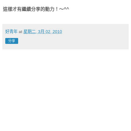
這樣才有繼續分享的動力！～^^
好青年
at
星期二, 3月 02, 2010
分享