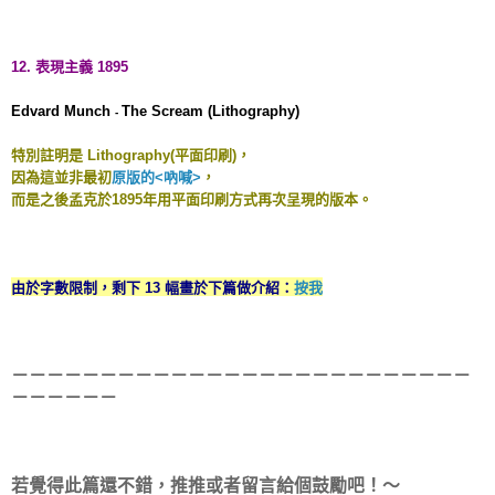
12. 表現主義 1895
Edvard Munch
The Scream (Lithography)
-
特別註明是 Lithography(平面印刷)
，
因為這並非最初
原版的<吶喊>
，
而是之後孟克於1895年用平面印刷方式再次呈現的版本。
由於字數限制，剩下 13 幅畫於下篇做介紹：
按我
－－－－－－－－－－－－－－－－－－－－－－－－－－
－－－－－－
若覺得此篇還不錯，推推或者留言給個鼓勵吧！～