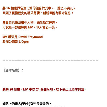
將 26 幅世界名畫巧妙的融合於其中，一點也不突兀。
回顧了藝術歷史的精采剪輯，創新且附有藝術氣息。
團員自己扮演畫中人物，既生動又逗趣。
可說是一部很棒的 MV，令人會心一笑。
MV 導演是 David Freymond
製作公司是 L'Ogre
－－－－－－－－－－－－－－－－－－－－－－－－－－－－－－－
【西洋名畫】：
總共 26 幅畫，MV 中以 24 張圖呈現，以下依出現順序列出。
網路上的畫名(英/中)有些是錯誤的，