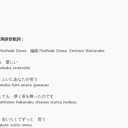
羅馬拼音歌詞︰
shiaki Dewa 編曲/Yoshiaki Dewa, Zentaro Watanabe
る 愛しい
okaka oruitoshii
 ふいにあなたが笑う
ireba fuini anata gawarau
しても 儚く宙を舞ったのです
ashitemo hakanaku chuuwo matta nodesu
 会いたくてずっと 想う
takute zutto omou