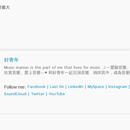
於龐大
好青年
Music maniac is the part of me that lives for music. ♫～
欣賞音樂、愛上音樂～♥ 和好青年一起沉溺音樂、徜徉其中，成為音
Follow me:
Facebook
|
Last.fm
|
LinkedIn
|
MySpace
|
Instagram
|
SoundCloud
|
Twitter
|
YouTube