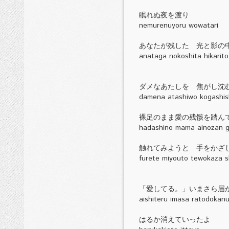
眠れぬ夜を渡り
nemurenuyoru wowatari
あなたが残した 光と影の
anataga nokoshita hikarit
ダメなあたしを 焦がし沈
damena atashiwo kogashis
裸足のまま愛の残骸を踏ん
hadashino mama ainozan ga
触れてみようと 手をかざ
furete miyouto tewokaza s
「愛してる。」いまさら届
aishiteru imasa ratodokan
はるか消えていったよ