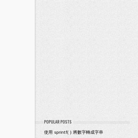
POPULAR POSTS
使用 sprintf( ) 將數字轉成字串