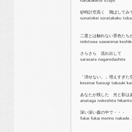
harukakiete ittayo
砂時計空高く 飛ばしてみ
sunatokei soratakaku tob
二度とは触れない景色たち
nidotowa sawarenai keshik
さらさら 流れ出して
sarasara nagaredashite
「消せない。」増えすぎた
kesenai fuesugi takuuki k
あなたが残した 光と影は
anataga nokoshita hikarit
深い深い森の中で・・・
fukai fukai morino nakade..