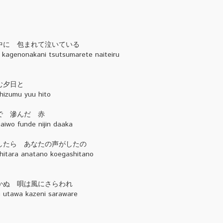
中に 包まれて泣いている
o kagenonakani tsutsumarete naiteiru
む夕日と
hizumu yuu hito
で 滲んだ 赤
iwo funde nijin daaka
したら あなたの声がしたの
hitara anatano koegashitano
かぬ 唄は風にさらわれ
u utawa kazeni saraware