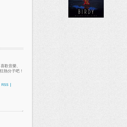
愛聽音樂、喜歡音樂、
樂狂熱分子吧！
RSS
|