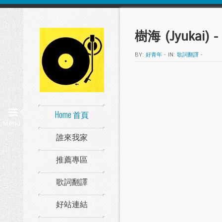
樹海 (Jyukai) 
BY:
好青年
-
IN:
歌詞翻譯
-
Home 首頁
Menu
誰來我家
推薦專區
歌詞翻譯
好站連結