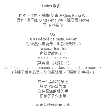
Lyrics 歌詞：
作詞、作曲、編曲/ 吳青峰 Qing Feng Wu
製作/ 吳青峰 Qing Feng Wu、陳君豪 Howe
口白/ 林嘉欣
OS:
Tu as décidé de partir. Va-t'en.
(你既然決定要走，那就快走吧。)
Tu seras loin, toi.
(你就要離開了。)
Mais oui, je t’aime.
(其實嘛，我愛你。)
J'ai été sotte. Je te demande pardon. Tâche d'être heureux.
(這陣子我真愚蠢，請你原諒我，但願你能幸福。)
在一片黑暗的身後
多少次絕望念頭
在這長滿荊棘的手
淤積了多少虛榮
而你就這樣發現了我