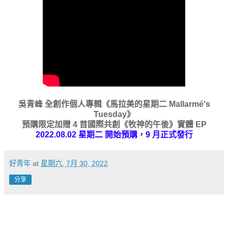
吳青峰 全創作個人專輯《馬拉美的星期二 Mallarmé's
Tuesday》
預購限定加贈 4 首國際共創《牧神的午後》實體 EP
2022.08.02 星期二 開始預購，9 月正式發行
好青年
at
星期六, 7月 30, 2022
分享