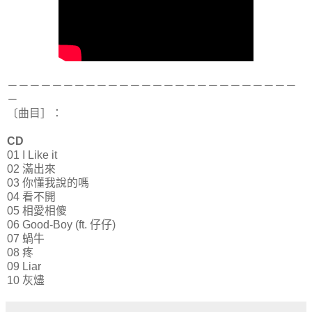
－－－－－－－－－－－－－－－－－－－－－－－－－－
－
〔曲目］：
CD
01 I Like it
02 滿出來
03 你懂我說的嗎
04 看不開
05 相愛相傻
06 Good-Boy (ft. 仔仔)
07 蝸牛
08 疼
09 Liar
10 灰燼