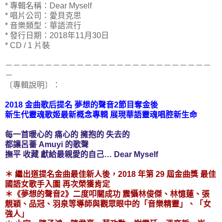
* 專輯名稱：Dear Myself
* 唱片公司：愛貝克思
* 音樂類型：華語流行
* 發行日期：2018年11月30日
* CD / 1 片裝
－－－－－－－－－－－－－－－－－－－－－－－－－－
－
〔專輯說明〕：
2018 金曲歌后提名 夢想的聲音2節目奪金後
新生代靈魂歌姬最新概念專輯 展現華語靈魂唱腔新生命
每一首暖心的 痛心的 擁抱的 失去的
都讓呂薔 Amuyi 的歌聲
撫平 收藏 獻給最親愛的自己… Dear Myself
＊ 繼出道提名金曲最佳新人後，2018 年第 29 屆金曲獎 最佳
國語女歌手入圍 再次榮獲肯定
＊《夢想的聲音2》二度叩關成功 震懾林俊傑、林憶蓮、張
靚穎、品冠、羽泉等導師與觀眾眼中的「音樂精靈」、「女
強人」