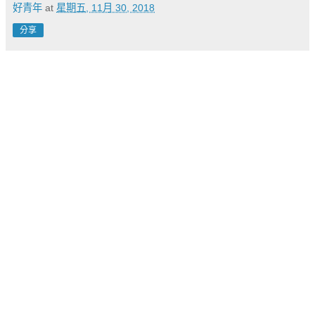
好青年
at
星期五, 11月 30, 2018
分享