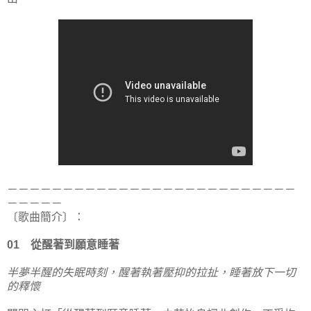
－－－－－－－－－－－－－－－－－－－－－－－－－－
－－－－－
〔歌曲簡介〕：
01 從醒著到願意睡著
半夢半醒的失眠時刻，醒著執著壓抑的拉扯，睡著放下一切
的釋懷