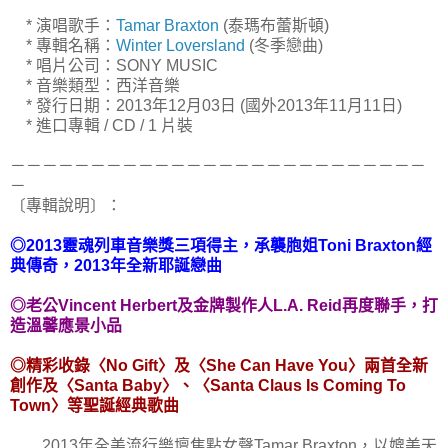
* 演唱歌手：
Tamar Braxton
(泰瑪布蕾斯頓)
* 專輯名稱：
Winter Loversland
(冬季戀曲)
* 唱片公司：SONY MUSIC
* 音樂類型：西洋音樂
* 發行日期：2013年12月03日 (國外2013年11月11日)
* 進口專輯 / CD / 1 片裝
－－－－－－－－－－－－－－－－－－－－－－－－－－
－
〔專輯說明〕：
◎2013靈魂列車音樂獎三項得主，承襲胞姐Toni Braxton經
典傳奇，2013年全新耶誕戀曲
◎老公Vincent Herbert及金牌製作人L.A. Reid再度聯手，打
造溫馨應景小品
◎精彩收錄〈No Gift〉及〈She Can Have You〉兩首全新
創作及〈Santa Baby〉、〈Santa Claus Is Coming To
Town〉等聖誕經典歌曲
2013年全美流行樂壇焦點女聲Tamar Braxton，以媲美天