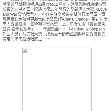
后瑪麗亞凱莉流暢超高難度R&B唱功，與承襲胞姐唐妮布蕾
斯頓的精湛才華，睽違樂壇13年發行的全新個人大碟《Love
and War 愛情戰爭》，不僅空降全美告示排流行榜亞軍，實
體專輯狂銷熱潮更勝當紅美聲歌姬Ariana Grande，更在年度
黑人音樂盛事「靈魂列車音樂獎」上，勇奪包含「最佳節奏
藍調/靈魂女歌手」、「年度歌曲」、「Ashford & Simpson
作曲人獎」共三項大獎，成為當今節奏藍調樂壇最受矚目與
肯定的準天后級唱將之一。