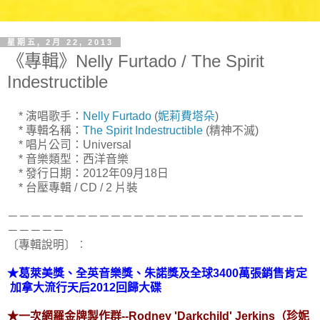
星期五, 2月 22, 2013
《專輯》Nelly Furtado / The Spirit
Indestructible
* 演唱歌手：
Nelly Furtado
(
妮莉費塔朵
)
* 專輯名稱：
The Spirit Indestructible
(精神不滅)
* 唱片公司：Universal
* 音樂類型：西洋音樂
* 發行日期：2012年09月18日
* 台壓專輯 / CD / 2 片裝
－－－－－－－－－－－－－－－－－－－－－－－－－－
－－－－－
〔專輯說明〕︰
★葛萊美獎、全英音樂獎、朱諾獎及全球3400萬張銷售肯定
加拿大流行天后2012回歸大碟
★一次網羅金牌製作群--Rodney 'Darkchild' Jerkins（珍妮