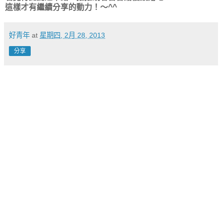
這樣才有繼續分享的動力！～^^
好青年
at
星期四, 2月 28, 2013
分享