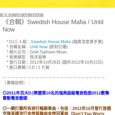
星期三, 1月 16, 2013
《合輯》Swedish House Mafia / Until
Now
* DJ三人組：
Swedish House Mafi
a (瑞典浩室黑手黨)
* 合輯名稱：
Until Now
(即刻引爆)
* 唱片公司：Gold Typhoon Music
* 音樂類型：西洋音樂
* 發行日期：2012年10月26日 (國外2012年10月22日)
* 進口專輯 / CD / 1 片裝
－－－－－－－－－－－－－－－－－－－－－－－－－
〔專輯說明〕：
◎2011年百大DJ票選第10名的瑞典超級電音勁旅2012歡聲
雷動電音靚碟
◎一網打盡所有排行暢銷單曲，包括：2012年10月發行首週
空降英國流行金榜與舞曲金榜冠軍曲〈Don't You Worry