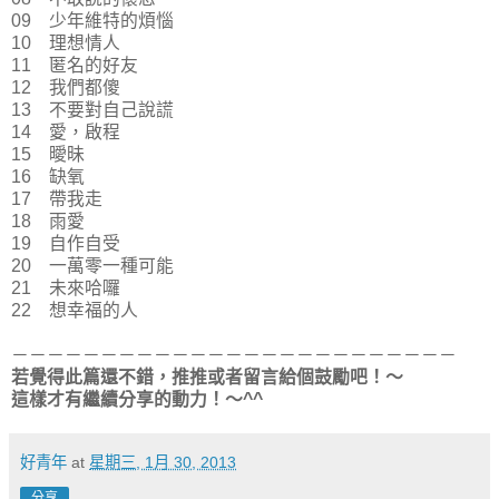
09 少年維特的煩惱
10 理想情人
11 匿名的好友
12 我們都傻
13 不要對自己說謊
14 愛，啟程
15 曖昧
16 缺氧
17 帶我走
18 雨愛
19 自作自受
20 一萬零一種可能
21 未來哈囉
22 想幸福的人
－－－－－－－－－－－－－－－－－－－－－－－－－
若覺得此篇還不錯，推推或者留言給個鼓勵吧！～
這樣才有繼續分享的動力！～^^
好青年
at
星期三, 1月 30, 2013
分享