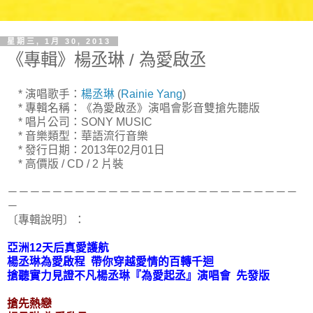
星期三, 1月 30, 2013
《專輯》楊丞琳 / 為愛啟丞
* 演唱歌手：
楊丞琳
(
Rainie Yang
)
* 專輯名稱：《為愛啟丞》演唱會影音雙搶先聽版
* 唱片公司：SONY MUSIC
* 音樂類型：華語流行音樂
* 發行日期：2013年02月01日
* 高價版 / CD / 2 片裝
－－－－－－－－－－－－－－－－－－－－－－－－－－
－
〔專輯說明〕：
亞洲12天后真愛護航
楊丞琳為愛啟程 帶你穿越愛情的百轉千迴
搶聽實力見證不凡楊丞琳『為愛起丞』演唱會 先發版
搶先熱戀