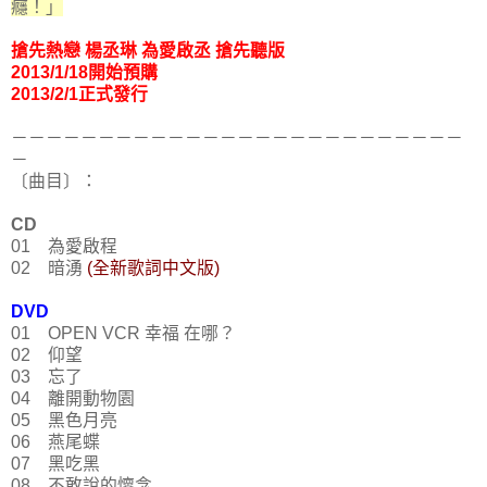
癮！」
搶先熱戀 楊丞琳 為愛啟丞 搶先聽版
2013/1/18開始預購
2013/2/1正式發行
－－－－－－－－－－－－－－－－－－－－－－－－－－
－
〔曲目〕：
CD
01 為愛啟程
02 暗湧
(全新歌詞中文版)
DVD
01 OPEN VCR 幸福 在哪？
02 仰望
03 忘了
04 離開動物園
05 黑色月亮
06 燕尾蝶
07 黑吃黑
08 不敢說的懷念