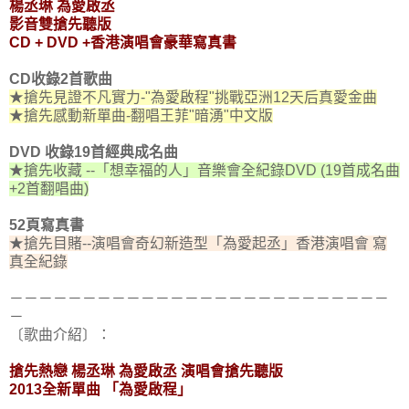
楊丞琳 為愛啟丞
影音雙搶先聽版
CD + DVD +香港演唱會豪華寫真書
CD收錄2首歌曲
★搶先見證不凡實力-"為愛啟程"挑戰亞洲12天后真愛金曲
★搶先感動新單曲-翻唱王菲"暗湧"中文版
DVD 收錄19首經典成名曲
★搶先收藏 --「想幸福的人」音樂會全紀錄DVD (19首成名曲
+2首翻唱曲)
52頁寫真書
★搶先目賭--演唱會奇幻新造型「為愛起丞」香港演唱會 寫
真全紀錄
－－－－－－－－－－－－－－－－－－－－－－－－－－
－
〔歌曲介紹〕：
搶先熱戀 楊丞琳 為愛啟丞 演唱會搶先聽版
2013全新單曲 「為愛啟程」