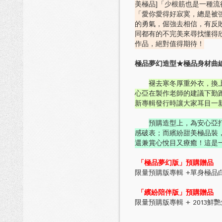
美極品]「少根筋也是一種流
「愛你愛得好寂寞，總是被
的勇氣，倔強去相信，有反
同都有的不完美來尋找懂得欣
作品，絕對值得期待！
極品夢幻造型★極品身材曲線
褪去寒冬厚重外衣，換
心亞在製作老師的建議下勤
新專輯發行時讓大家耳目一
預購造型上，為安心亞
感破表；而繽紛甜美極品裝
還兼賞心悅目又療癒！這是
「極品夢幻版」預購贈品
限量預購版專輯 +單身極品白色夢
「繽紛陪伴版」預購贈品
限量預購版專輯 + 2013鮮艷燦