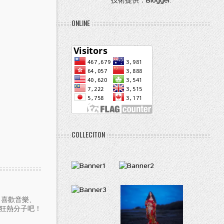
技術提供：
Blogger
.
ONLINE
COLLECITON
愛聽音樂、喜歡音樂、
樂狂熱分子吧！