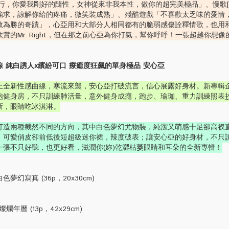
行，你愛我剛好的隨性，女神從來非我本性，做你的超完美極品」、慢歌[
強求，諒解你給的疼痛，微笑裝成熟」、殘酷遊戲「不喜歡太乏味的愛情
敗為勝的奇蹟」，心亞用和大部分人相同都有的脆弱感傷詮釋情歌，也用
賞的Mr. Right，但在那之前心亞為你打氣，幫你呼呼！一張超越你想
 純白誘人x繽紛可口 療癒度狂飆的單身極品 安心亞
上全新性感曲線，寒流來襲，安心亞打破流言，信心展露好身材。新專輯
跑健身房，不只訓練肺活量，意外健身成癮，跑步、瑜珈、重力訓練照表
新，眼睛吃冰淇淋。
打造兩種截然不同的方向，其中白色夢幻尤物裝，純潔又萌感十足卻高衩
，可愛俏皮卻前低後短超級迷你裙，辣度破表；讓安心亞的好身材，不只
一張不只好聽，也更好看，滋潤你(妳)乾澀枯萎眼睛和耳朵的全新專輯！
幻寫真 (36p，20x30cm)
爛年曆 (13p，42x29cm)