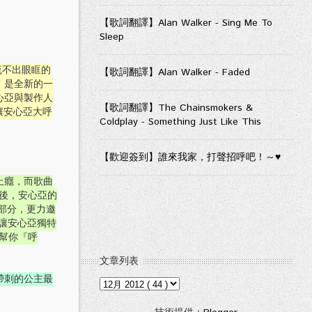
【歌詞翻譯】Alan Walker - Sing Me To
Sleep
流不出眼眶的
【歌詞翻譯】Alan Walker - Faded
，是全新的一
心亞與製作人
【歌詞翻譯】The Chainsmokers &
讓安心亞大呼
Coldplay - Something Just Like This
【歡迎簽到】誰來我家，打聲招呼吧！～♥
上癮，而歌曲
」後，安心亞的
部分，更力邀
讓安心亞獨特
亞幫你『呼
文章列表
帶刺的公主最