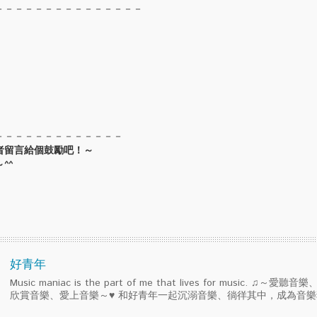
－－－－－－－－－－－－－－－
－－－－－－－－－－－－－
者留言給個鼓勵吧！～
^^
好青年
Music maniac is the part of me that lives for music. ♫～
欣賞音樂、愛上音樂～♥ 和好青年一起沉溺音樂、徜徉其中，成為音