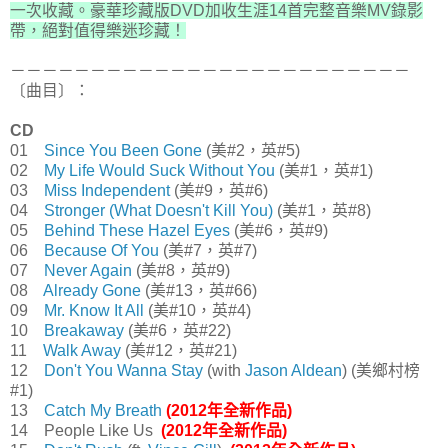
一次收藏。豪華珍藏版DVD加收生涯14首完整音樂MV錄影
帶，絕對值得樂迷珍藏！
－－－－－－－－－－－－－－－－－－－－－－－－－
〔曲目〕：
CD
01
Since You Been Gone
(美#2，英#5)
02
My Life Would Suck Without You
(美#1，英#1)
03
Miss Independent
(美#9，英#6)
04
Stronger (What Doesn't Kill You)
(美#1，英#8)
05
Behind These Hazel Eyes
(美#6，英#9)
06
Because Of You
(美#7，英#7)
07
Never Again
(美#8，英#9)
08
Already Gone
(美#13，英#66)
09
Mr. Know It All
(美#10，英#4)
10
Breakaway
(美#6，英#22)
11
Walk Away
(美#12，英#21)
12
Don't You Wanna Stay
(with
Jason Aldean
) (美鄉村榜
#1)
13
Catch My Breath
(2012年全新作品)
14 People Like Us
(2012年全新作品)