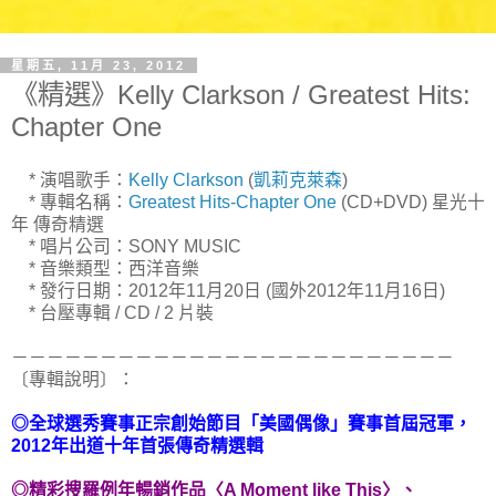
星期五, 11月 23, 2012
《精選》Kelly Clarkson / Greatest Hits:
Chapter One
* 演唱歌手：
Kelly Clarkson
(
凱莉克萊森
)
* 專輯名稱：
Greatest Hits-Chapter One
(CD+DVD) 星光十
年 傳奇精選
* 唱片公司：SONY MUSIC
* 音樂類型：西洋音樂
* 發行日期：2012年11月20日 (國外2012年11月16日)
* 台壓專輯 / CD / 2 片裝
－－－－－－－－－－－－－－－－－－－－－－－－－
〔專輯說明〕：
◎全球選秀賽事正宗創始節目「美國偶像」賽事首屆冠軍，
2012年出道十年首張傳奇精選輯
◎精彩搜羅例年暢銷作品〈A Moment like This〉、