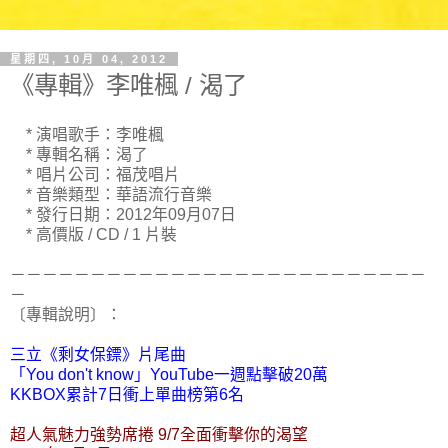
星期四, 10月 04, 2012
《專輯》李唯楓 / 渴了
* 演唱歌手：李唯楓
* 專輯名稱：渴了
* 唱片公司：福茂唱片
* 音樂類型：華語流行音樂
* 發行日期：2012年09月07日
* 高價版 / CD / 1 片裝
－－－－－－－－－－－－－－－－－－－－－－－－－－
－
〔專輯說明〕：
三立《剩女保鏢》片尾曲
「You don't know」YouTube一週點擊破20萬
KKBOX累計7日衝上單曲榜第6名
超人氣魅力強勢席捲 9/7全面衝擊你的渴望