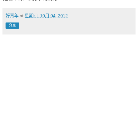
好青年
at
星期四, 10月 04, 2012
分享