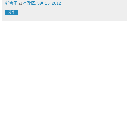
好青年
at
星期四, 3月 15, 2012
分享