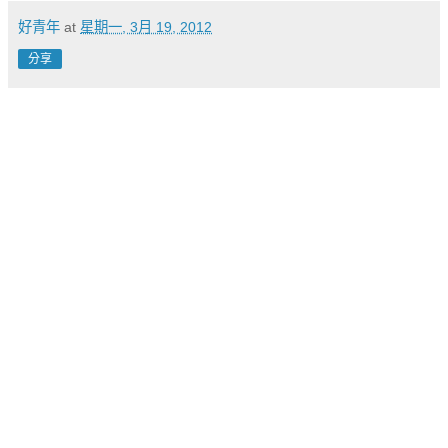
好青年
at
星期一, 3月 19, 2012
分享