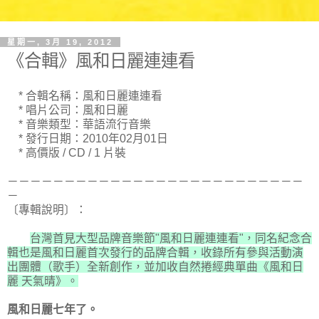
星期一, 3月 19, 2012
《合輯》風和日麗連連看
* 合輯名稱：風和日麗連連看
* 唱片公司：風和日麗
* 音樂類型：華語流行音樂
* 發行日期：2010年02月01日
* 高價版 / CD / 1 片裝
－－－－－－－－－－－－－－－－－－－－－－－－－－
－
〔專輯說明〕：
台灣首見大型品牌音樂節"風和日麗連連看"，同名紀念合
輯也是風和日麗首次發行的品牌合輯，收錄所有參與活動演
出團體（歌手）全新創作，並加收自然捲經典單曲《風和日
麗 天氣晴》。
風和日麗七年了。