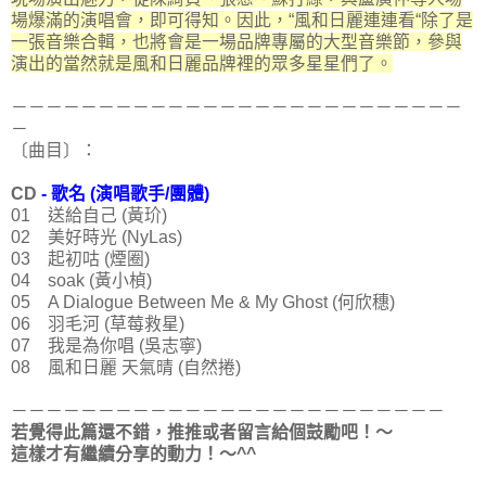
場爆滿的演唱會，即可得知。因此，“風和日麗連連看“除了是
一張音樂合輯，也將會是一場品牌專屬的大型音樂節，參與
演出的當然就是風和日麗品牌裡的眾多星星們了。
－－－－－－－－－－－－－－－－－－－－－－－－－－
－
〔曲目〕：
CD
- 歌名 (演唱歌手/團體)
01 送給自己 (黃玠)
02 美好時光 (NyLas)
03 起初咕 (煙圈)
04 soak (黃小楨)
05 A Dialogue Between Me & My Ghost (何欣穗)
06 羽毛河 (草莓救星)
07 我是為你唱 (吳志寧)
08 風和日麗 天氣晴 (自然捲)
－－－－－－－－－－－－－－－－－－－－－－－－－
若覺得此篇還不錯，推推或者留言給個鼓勵吧！～
這樣才有繼續分享的動力！～^^