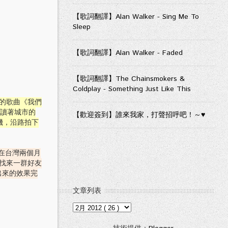
【歌詞翻譯】Alan Walker - Sing Me To
Sleep
【歌詞翻譯】Alan Walker - Faded
【歌詞翻譯】The Chainsmokers &
Coldplay - Something Just Like This
的歌曲《我們
閱讀著城市的
【歡迎簽到】誰來我家，打聲招呼吧！～♥
機，沿路拍下
在台灣兩個月
找來一群好友
出來的效果完
文章列表