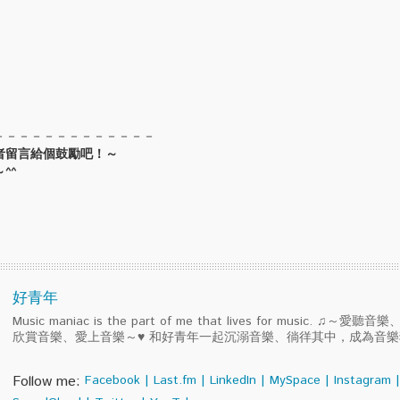
－－－－－－－－－－－－－
者留言給個鼓勵吧！～
^^
好青年
Music maniac is the part of me that lives for music. ♫～
欣賞音樂、愛上音樂～♥ 和好青年一起沉溺音樂、徜徉其中，成為音
Follow me:
Facebook
|
Last.fm
|
LinkedIn
|
MySpace
|
Instagram
|