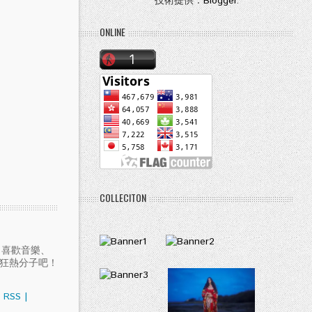
技術提供：
Blogger
.
ONLINE
COLLECITON
愛聽音樂、喜歡音樂、
樂狂熱分子吧！
RSS
|