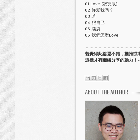
01 Love (寂寞版)
02 妳愛我嗎？
03 若
04 很自己
05 腦袋
06 我們怎麼Love
－－－－－－－－－－－－
若覺得此篇還不錯，推推或
這樣才有繼續分享的動力！～
ABOUT THE AUTHOR