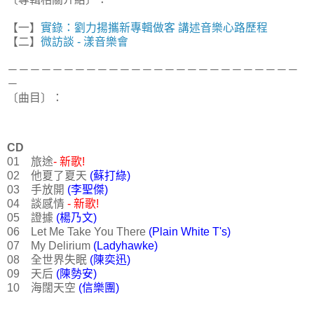
【一】
實錄：劉力揚攜新專輯做客 講述音樂心路歷程
【二】
微訪談 - 漾音樂會
－－－－－－－－－－－－－－－－－－－－－－－－－－
－
〔曲目〕：
CD
01 旅途
- 新歌!
02 他夏了夏天
(蘇打綠)
03 手放開
(李聖傑)
04 談感情
- 新歌!
05 證據
(楊乃文)
06 Let Me Take You There
(Plain White T's)
07 My Delirium
(Ladyhawke)
08 全世界失眠
(陳奕迅)
09 天后
(陳勢安)
10 海闊天空
(信樂團)