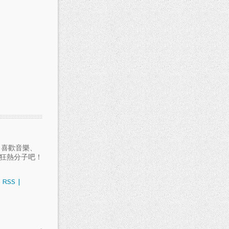
愛聽音樂、喜歡音樂、
樂狂熱分子吧！
RSS
|