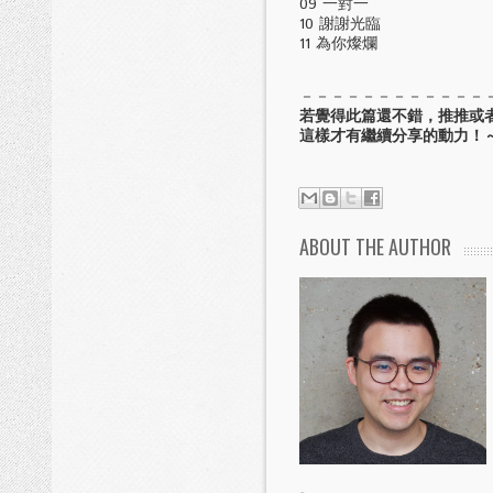
09 一對一
10 謝謝光臨
11 為你燦爛
－－－－－－－－－－－－
若覺得此篇還不錯，推推或
這樣才有繼續分享的動力！～
ABOUT THE AUTHOR