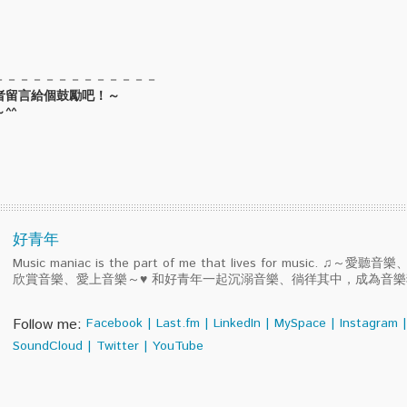
－－－－－－－－－－－－－
者留言給個鼓勵吧！～
^^
好青年
Music maniac is the part of me that lives for music. ♫～
欣賞音樂、愛上音樂～♥ 和好青年一起沉溺音樂、徜徉其中，成為音
Follow me:
Facebook
|
Last.fm
|
LinkedIn
|
MySpace
|
Instagram
|
SoundCloud
|
Twitter
|
YouTube