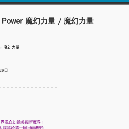
 Power 魔幻力量 / 魔幻力量
wer 魔幻力量
29日
－－－－－－－－－－－－－－－
跨界混血幻聽美麗新魔界！
滾對撞嘻哈第一回街頭巷戰!