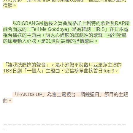
宿醉。
以BIGBANG最擅長之舞曲風格加上獨特的歌聲及RAP所
融合而成的「Tell Me Goodbye」是為韓劇「IRIS」在日本電
視台播送的主題曲，讓人心碎般的戲劇性的歌聲，強烈衝擊
的節奏動人心弦，是21世紀最棒的抒情歌曲。
「讓我聽聽妳的聲音」，是小池徹平與觀月亞里莎主演的
TBS日劇「一個人」主題曲，公信榜單曲榜首日Top 3。
「HANDS UP」為富士電視台「鬧鐘週日」節目的主題
曲。
－－－－－－－－－－－－－－－－－－－－－－－－－－
－