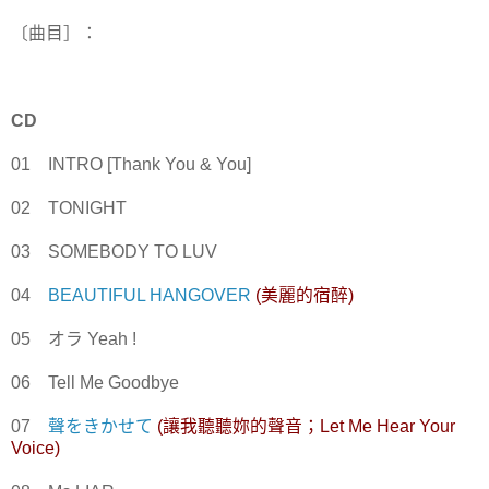
〔曲目］：
CD
01 INTRO [Thank You & You]
02 TONIGHT
03 SOMEBODY TO LUV
04
BEAUTIFUL HANGOVER
(美麗的宿醉)
05 オラ Yeah !
06 Tell Me Goodbye
07
聲をきかせて
(讓我聽聽妳的聲音；Let Me Hear Your
Voice)