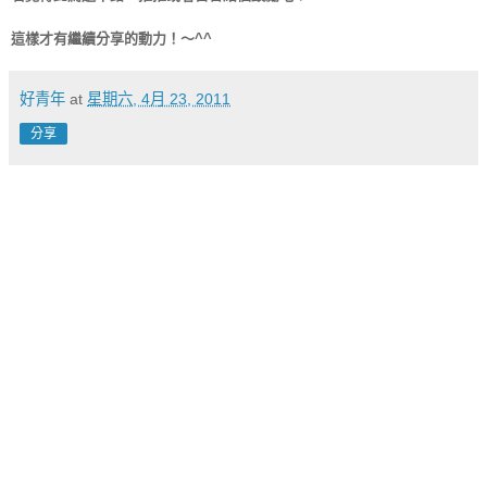
這樣才有繼續分享的動力！～^^
好青年
at
星期六, 4月 23, 2011
分享