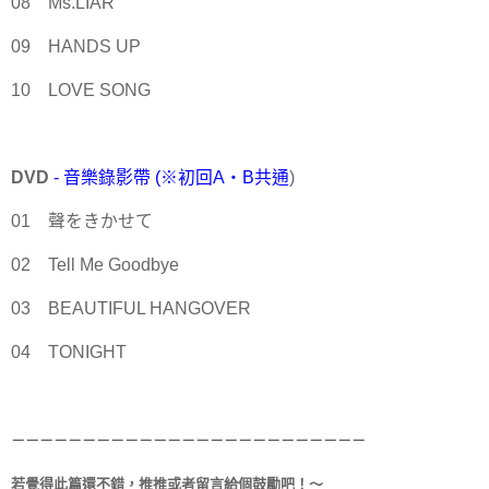
08 Ms.LIAR
09 HANDS UP
10 LOVE SONG
DVD
- 音樂錄影帶 (※初回A・B共通
)
01 聲をきかせて
02 Tell Me Goodbye
03 BEAUTIFUL HANGOVER
04 TONIGHT
－－－－－－－－－－－－－－－－－－－－－－－－－
若覺得此篇還不錯，推推或者留言給個鼓勵吧！～