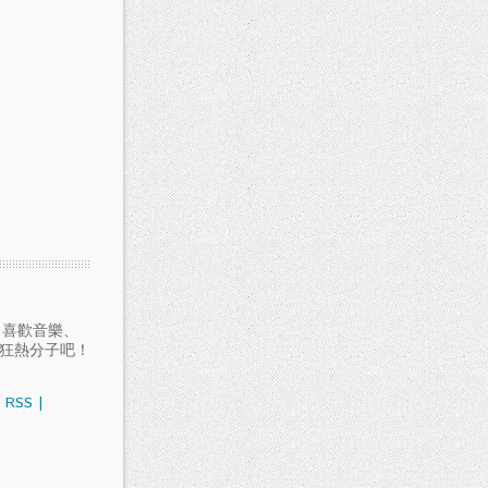
愛聽音樂、喜歡音樂、
樂狂熱分子吧！
RSS
|