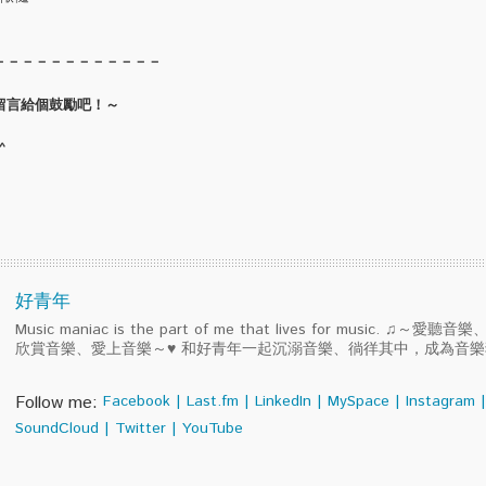
－－－－－－－－－－－－
留言給個鼓勵吧！～
^
好青年
Music maniac is the part of me that lives for music. ♫～
欣賞音樂、愛上音樂～♥ 和好青年一起沉溺音樂、徜徉其中，成為音
Follow me:
Facebook
|
Last.fm
|
LinkedIn
|
MySpace
|
Instagram
|
SoundCloud
|
Twitter
|
YouTube