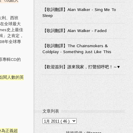
於《玩酷人
【歌詞翻譯】Alan Walker - Sing Me To
Sleep
大利、西班
》在全球最大
nes史上最佳
【歌詞翻譯】Alan Walker - Faded
輯」之肯定，
08年全球專
【歌詞翻譯】The Chainsmokers &
Coldplay - Something Just Like This
原專輯CD的
【歡迎簽到】誰來我家，打聲招呼吧！～♥
萬點閱人數的英
文章列表
化身為正義超