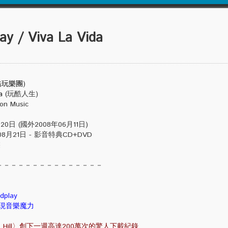
 / Viva La Vida
酷玩樂團
)
a
(玩酷人生)
n Music
日 (國外2008年06月11日)
 - 影音特典CD+DVD
裝
－－－－－－－－－－－－－－－
play
現音樂魔力
t Hill〉創下一週高達200萬次的驚人下載紀錄