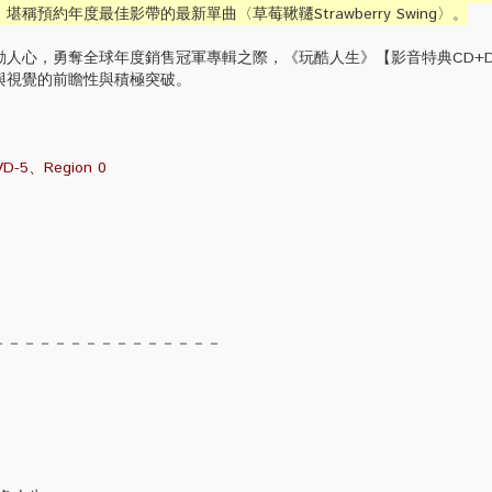
稱預約年度最佳影帶的最新單曲〈草莓鞦韆Strawberry Swing〉。
心，勇奪全球年度銷售冠軍專輯之際，《玩酷人生》【影音特典CD+D
與視覺的前瞻性與積極突破。
-5、Region 0
－－－－－－－－－－－－－－－