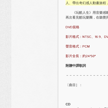
人、帶出奇幻感人動畫旅程，堪
《玩酷人生》用音樂感動人
再次看見酷玩樂團，在聽覺
DVD規格
影片格式：NTSC、16:9、DVD
聲音格式：PCM
影片全長：約24'50"
附贈中譯歌詞
－－－－－－－－－－－－
〔曲目］：
CD