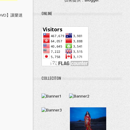
技術提供：
Blogger
.
ONLINE
VD】讓樂迷
COLLECITON