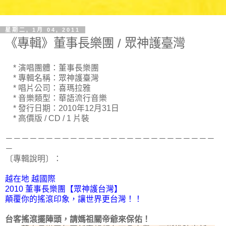
星期二, 1月 04, 2011
《專輯》董事長樂團 / 眾神護臺灣
* 演唱團體：董事長樂團
* 專輯名稱：眾神護臺灣
* 唱片公司：喜瑪拉雅
* 音樂類型：華語流行音樂
* 發行日期：2010年12月31日
* 高價版 / CD / 1 片裝
－－－－－－－－－－－－－－－－－－－－－－－－－－
－
〔專輯說明〕：
越在地 越國際
2010 董事長樂團【眾神護台灣】
顛覆你的搖滾印象，讓世界更台灣！！
台客搖滾擺陣頭，請媽祖關帝爺來保佑！