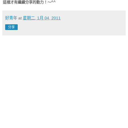
這樣才有繼續分享的動力！～^^
好青年
at
星期二, 1月 04, 2011
分享