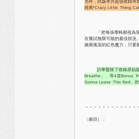
另外，此版本共超值收錄18首歌
經典"Crazy Little Thi
「把每張專輯都視為第一
在嘗試無限可能的最佳狀況。」
施展搖滾的紅色魔力，只要
訪華盤除了收錄原始版本的18
Breathe」…等4首Bonus T
Gonna Leave Thi
－－－－－－－－－－－－
〔曲目］：