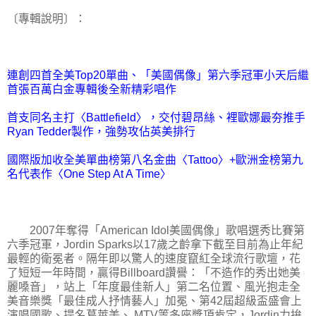
〔專輯說明〕：
連創四首全美Top20單曲、「美國偶像」第六季冠軍小天后繼
首張百萬白金專輯後全新精彩唱作
首支同名主打〈Battlefield〉，交付碧昂絲、裡歐娜最夯推手
Ryan Tedder製作，強勢攻佔英美排行
國際版加收全美單曲榜第八名金曲〈Tattoo〉+歐洲金榜第九
名代表作〈One Step At A Time〉
2007年奪得「American Idol美國偶像」歌唱選秀比賽第
六季冠軍，Jordin Sparks以17歲之齡拿下截至目前為止年紀
最輕的衛冕者。隔年即以驚人的速度竄紅全球流行歌壇，花
了短短一年時間，贏得Billboard讚譽：「不造作的秀出她美
麗嗓音」，站上「年度最佳新人」第二名位置、風光抱走全
美音樂獎「最佳成人抒情藝人」加冕、第42屆超級盃盛會上
演唱國歌、提名葛萊美、 MTV等多座獎項肯定，Jordin力拚