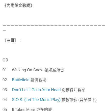
《內附英文歌詞》
－－－－－－－－－－－－－－－－－－－－－－－－－－
－
〔曲目］：
CD
01 Walking On Snow 愛如履薄雪
02
Battlefield
愛情戰場
03
Don't Let It Go to Your Head
別被愛沖昏頭
04
S.O.S. (Let The Music Play)
求救訊號 (音樂快下)
05 It Takes More 更多的愛