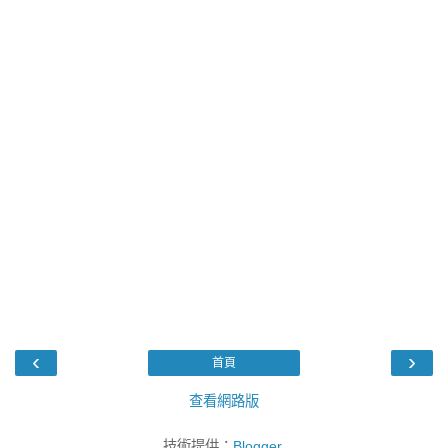
‹
›
首頁
查看網路版
技術提供：
Blogger
.