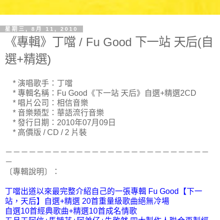
星期三, 8月 11, 2010
《專輯》丁噹 / Fu Good 下一站 天后(自
選+精選)
* 演唱歌手：丁噹
* 專輯名稱：Fu Good《下一站 天后》自選+精選2CD
* 唱片公司：相信音樂
* 音樂類型：華語流行音樂
* 發行日期：2010年07月09日
* 高價版 / CD / 2 片裝
－－－－－－－－－－－－－－－－－－－－－－－－－－
－
〔專輯說明〕：
丁噹出道以來最完整介紹自己的一張專輯 Fu Good【下一
站，天后】自選+精選 20首重量級歌曲絕無冷場
自選10首經典歌曲+精選10首成名情歌