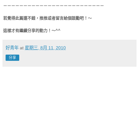
－－－－－－－－－－－－－－－－－－－－－－－－－
若覺得此篇還不錯，推推或者留言給個鼓勵吧！～
這樣才有繼續分享的動力！～^^
好青年
at
星期三, 8月 11, 2010
分享