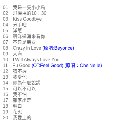
01 我是一隻小小鳥
02 飛機場的10：30
03 Kiss Goodbye
04 分手吧
05 洋蔥
06 飄洋過海來看你
07 不只是朋友
08 Crazy In Love
(原唱:Beyonce)
09 大海
10 I Will Always Love You
11 Fu Good
(OT:Feel Good) (原唱：Che'Nelle)
12 猜不透
13 我愛他
14 你為什麼說謊
15 可以不可以
16 我不怕
17 離家出走
18 明白
19 花火
20 我愛上的