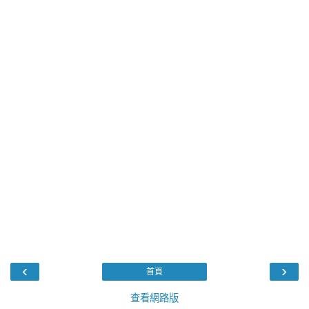
‹
›
首頁
查看網路版