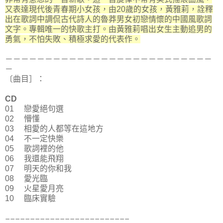
又表達現代後青春期小女孩，由20歲的女孩，黃雅莉，詮釋
出在歌詞中調侃古代詩人的魯莽男女初戀情懷的中國風歌詞
文字。專輯唯一的快歌主打。由黃雅莉唱出女生主動追男的
勇氣，不怕失敗、積極求愛的代表作。
－－－－－－－－－－－－－－－－－－－－－－－－－－
－
〔曲目］：
CD
01 戀愛絕句選
02 懵懂
03 相愛的人都等在這地方
04 不一定快樂
05 歌詞裡的他
06 我還能飛翔
07 明天的你和我
08 愛光臨
09 火星愛月亮
10 臨床實驗
－－－－－－－－－－－－－－－－－－－－－－－－－