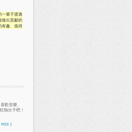
的一輩子渡過
能做出貢獻的
的有趣、值得
愛聽音樂、喜歡音樂、
樂狂熱分子吧！
RSS
|