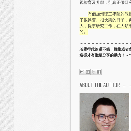
視智育及升學，則真正做研
有個加州理工學院的教
了很興奮、很快樂的日子，
人，從事研究工作，在人類
的。
－－－－－－－－－－－－－
若覺得此篇還不錯，推推或者
這樣才有繼續分享的動力！～^
ABOUT THE AUTHOR