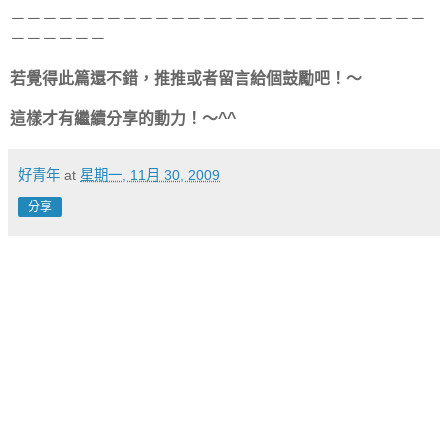
－－－－－－－－－－－－－－－－－－－－－－－－－－
－－－－－－
若覺得此篇還不錯，推推或者留言給個鼓勵吧！～
這樣才有繼續分享的動力！～^^
好青年
at
星期一, 11月 30, 2009
分享