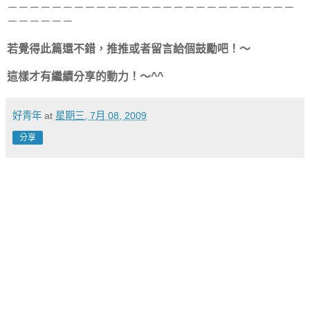
－－－－－－－－－－－－－－－－－－－－－－－－－－
－－－－－－
若覺得此篇還不錯，推推或者留言給個鼓勵吧！～
這樣才有繼續分享的動力！～^^
好青年
at
星期三, 7月 08, 2009
分享