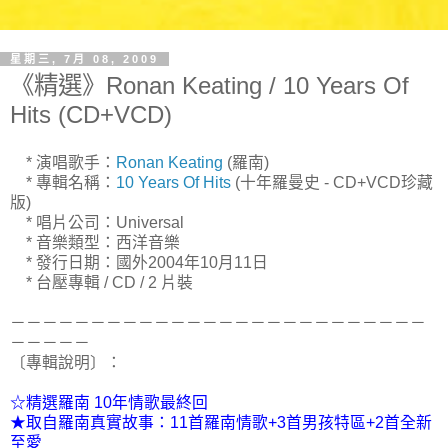
星期三, 7月 08, 2009
《精選》Ronan Keating / 10 Years Of
Hits (CD+VCD)
* 演唱歌手：
Ronan Keating
(羅南)
* 專輯名稱：
10 Years Of Hits
(十年羅曼史 - CD+VCD珍藏
版)
* 唱片公司：Universal
* 音樂類型：西洋音樂
* 發行日期：國外2004年10月11日
* 台壓專輯 / CD / 2 片裝
－－－－－－－－－－－－－－－－－－－－－－－－－－
－－－－－
〔專輯說明〕：
☆精選羅南 10年情歌最終回
★取自羅南真實故事：11首羅南情歌+3首男孩特區+2首全新
至愛