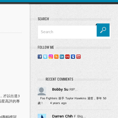
SEARCH
FOLLOW ME
RECENT COMMENTS
Bobby Su
RIP...
獎，才以出道3
Foo Fighters 鼓手 Taylor Hawkins 過世，享年 50
G四星高評的專
歲！
·
4 years ago
Darren Chih
F Big...
rd專輯榜冠