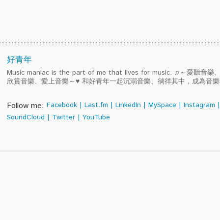
好青年
Music maniac is the part of me that lives for music. ♫～
欣賞音樂、愛上音樂～♥ 和好青年一起沉溺音樂、徜徉其中，成為音
Follow me:
Facebook
|
Last.fm
|
LinkedIn
|
MySpace
|
Instagram
|
SoundCloud
|
Twitter
|
YouTube