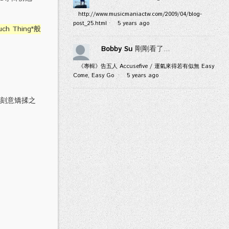
http://www.musicmaniactw.com/2009/04/blog-
post_25.html
·
5 years ago
 Thing"般
Bobby Su
剛剛看了...
《專輯》告五人 Accusefive / 運氣來得若有似無 Easy
Come, Easy Go
·
5 years ago
無刻意矯揉之