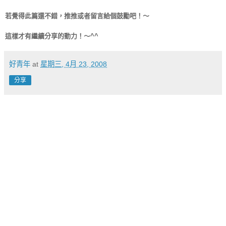
若覺得此篇還不錯，推推或者留言給個鼓勵吧！～
這樣才有繼續分享的動力！～^^
好青年
at
星期三, 4月 23, 2008
分享