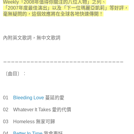
Weekly「2008年值得你關注的八位人物」之列、
「2007年度最佳演出」以及「下一位瑪麗亞凱莉」等好評，
毫無疑問的，這個效應將在全球各地快速傳開！
內附英文歌詞，無中文歌詞
－－－－－－－－－－－－－－－－－－－－－－－－－－－－－－－
〔曲目〕︰
01
Bleeding Love
蔓延的愛
02 Whatever It Takes 愛的代價
03 Homeless 無家可歸
04
Better In Time
我會更好