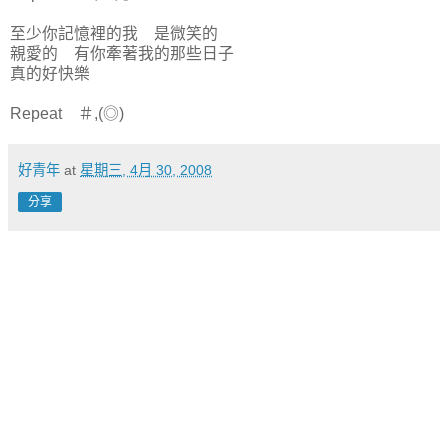
至少你記憶裡的我 是微笑的
親愛的 有你牽著我的那些日子
真的好快樂
Repeat ＃,(◎)
好青年
at
星期三, 4月 30, 2008
分享