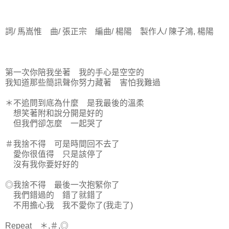
詞/ 馬嵩惟 曲/ 張正宗 編曲/ 楊陽 製作人/ 陳子鴻, 楊陽
第一次你陪我坐著 我的手心是空空的
我知道那些簡訊聲你努力藏著 害怕我難過
＊不追問到底為什麼 是我最後的溫柔
想笑著附和說分開是好的
但我們卻怎麼 一起哭了
＃我捨不得 可是時間回不去了
愛你很值得 只是該停了
沒有我你要好好的
◎我捨不得 最後一次抱緊你了
我們錯過的 錯了就錯了
不用擔心我 我不愛你了(我走了)
Repeat ＊,＃,◎