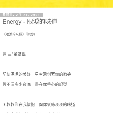
星期四, 2月 21, 2008
Energy - 眼淚的味道
《眼淚的味道》的歌詞︰
詞,曲/ 董基鑑
記憶深處的美好 星空還刻著你的微笑
數不清多少夜晚 畫在你手心的記號
＊輕輕靠在我懷抱 聞你髮絲淡淡的味道