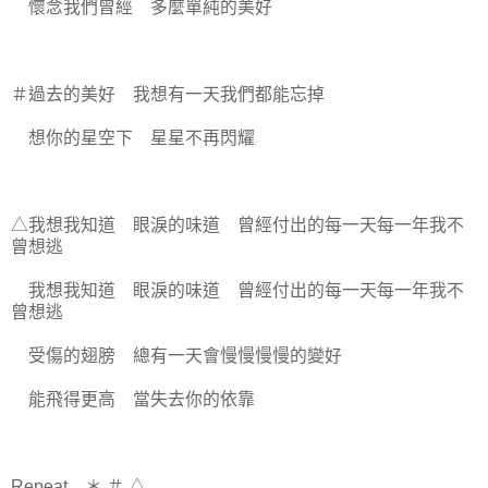
懷念我們曾經 多麼單純的美好
＃過去的美好 我想有一天我們都能忘掉
想你的星空下 星星不再閃耀
△我想我知道 眼淚的味道 曾經付出的每一天每一年我不
曾想逃
我想我知道 眼淚的味道 曾經付出的每一天每一年我不
曾想逃
受傷的翅膀 總有一天會慢慢慢慢的變好
能飛得更高 當失去你的依靠
Repeat ＊,＃,△