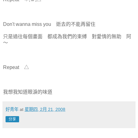
Don't wanna miss you 逝去的不能再留住
只是過往每個畫面 都成為我們的束縛 對愛情的無助 阿
～
Repeat △
我想我知道眼淚的味道
好青年
at
星期四, 2月 21, 2008
分享