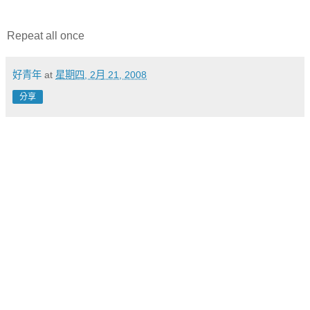
Repeat all once
好青年
at
星期四, 2月 21, 2008
分享