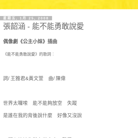
星期五, 1月 25, 2008
張韶涵 - 能不能勇敢說愛
偶像劇《公主小妹》插曲
《能不能勇敢說愛》的歌詞︰
詞/ 王雅君&黃文萱 曲/ 陳偉
世界太囉嗦 能不能夠放空 失蹤
是誰在我的背後說什麼 好像又沒說