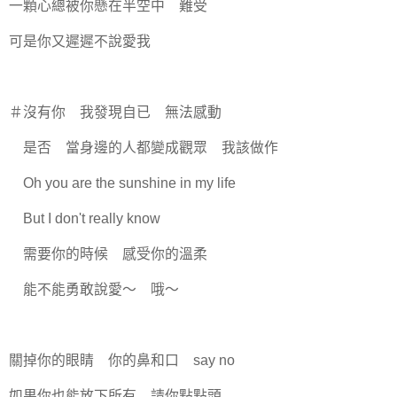
一顆心總被你懸在半空中 難受
可是你又遲遲不說愛我
＃沒有你 我發現自已 無法感動
是否 當身邊的人都變成觀眾 我該做作
Oh you are the sunshine in my life
But I don't really know
需要你的時候 感受你的溫柔
能不能勇敢說愛～ 哦～
關掉你的眼睛 你的鼻和口 say no
如果你也能放下所有 請你點點頭