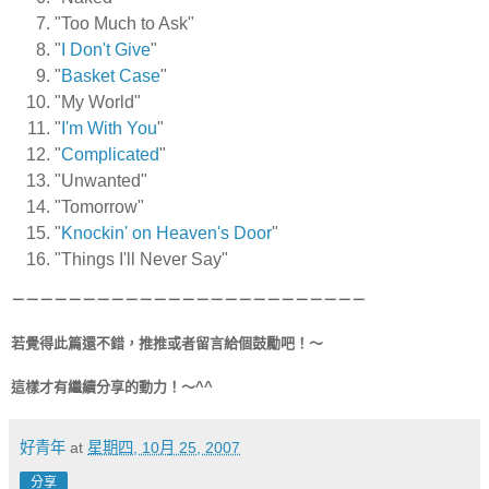
"Too Much to Ask"
"
I Don't Give
"
"
Basket Case
"
"My World"
"
I'm With You
"
"
Complicated
"
"Unwanted"
"Tomorrow"
"
Knockin' on Heaven's Door
"
"Things I'll Never Say"
－－－－－－－－－－－－－－－－－－－－－－－－－
若覺得此篇還不錯，推推或者留言給個鼓勵吧！～
這樣才有繼續分享的動力！～^^
好青年
at
星期四, 10月 25, 2007
分享