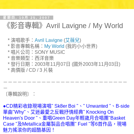
星期四, 10月 25, 2007
《影音專輯》Avril Lavigne / My World
* 演唱歌手：
Avril Lavigne
(
艾薇兒
)
* 影音專輯名稱：
My World
(我的小小世界)
* 唱片公司：SONY MUSIC
* 音樂類型：西洋音樂
* 發行日期：2003年11月07日 (國外2003年11月03日)
* 高價版 / CD / 3 片裝
－－－－－－－－－－－－－－－－－－－－－－－－－－
－
〔專輯說明〕：
●CD精彩收錄現場演唱" Sk8er Boi "、" Unwanted "、B-side
單曲"Why"、艾迷最愛之反戰抒情經典" Knocking On
Heaven's Door "、重唱Green Day年輕歲月合唱團"Basket
Case "及Metallica金屬製品合唱團" Fuel "等6首作品，現場
魅力搖滾你的超酷基因！